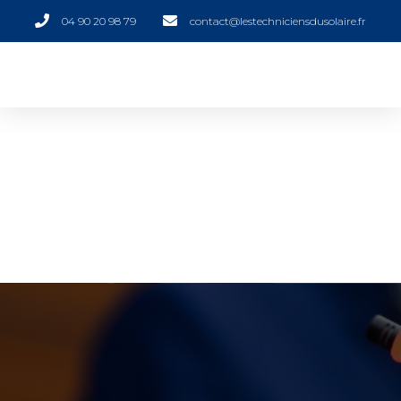
04 90 20 98 79
contact@lestechniciensdusolaire.fr