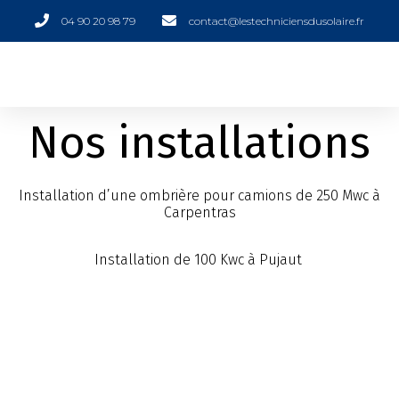
04 90 20 98 79
contact@lestechniciensdusolaire.fr
Nos installations
Installation d’une ombrière pour camions de 250 Mwc à
Carpentras
Installation de 100 Kwc à Pujaut